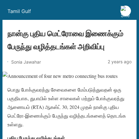
Tamil Gulf
நான்கு புதிய மெட்ரோவை இணைக்கும்
பேருந்து வழித்தடங்கள் அறிவிப்பு
2 years ago
Sonia Jawahar
பொது போக்குவரத்து சேவைகளை மேம்படுத்துவதன் ஒரு
பகுதியாக, துபாயில் உள்ள சாலைகள் மற்றும் போக்குவரத்து
ஆணையம் (RTA) ஆகஸ்ட் 30, 2024 முதல் நான்கு புதிய
மெட்ரோ-இணைக்கும் பேருந்து வழித்தடங்களைத் தொடங்க
உள்ளது.
புதிய பேருந்து வழித்தடங்கள்