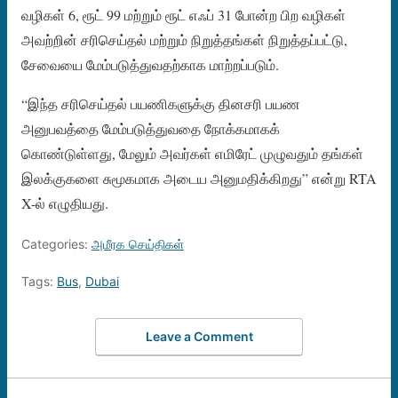
வழிகள் 6, ரூட் 99 மற்றும் ரூட் எஃப் 31 போன்ற பிற வழிகள்
அவற்றின் சரிசெய்தல் மற்றும் நிறுத்தங்கள் நிறுத்தப்பட்டு,
சேவையை மேம்படுத்துவதற்காக மாற்றப்படும்.
“இந்த சரிசெய்தல் பயணிகளுக்கு தினசரி பயண
அனுபவத்தை மேம்படுத்துவதை நோக்கமாகக்
கொண்டுள்ளது, மேலும் அவர்கள் எமிரேட் முழுவதும் தங்கள்
இலக்குகளை சுமூகமாக அடைய அனுமதிக்கிறது” என்று RTA
X-ல் எழுதியது.
Categories:
அமீரக செய்திகள்
Tags:
Bus
,
Dubai
Leave a Comment