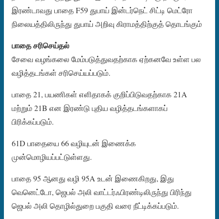
இரண்டாவது பாதை F59 துபாய் இன்டர்நெட் சிட்டி மெட்ரோ
நிலையத்திலிருந்து துபாய் அறிவு கிராமத்திற்குத் தொடங்கும்
பாதை சரிசெய்தல்
சேவை வழங்கலை மேம்படுத்துவதற்காக ஏற்கனவே உள்ள பல
வழித்தடங்கள் சரிசெய்யப்படும்.
பாதை 21, பயணிகள் எளிதாகக் குறிப்பிடுவதற்காக 21A
மற்றும் 21B என இரண்டு புதிய வழித்தடங்களாகப்
பிரிக்கப்படும்.
61D பாதையை 66 வழியுடன் இணைக்க
முன்மொழியப்பட்டுள்ளது.
பாதை 95 ஆனது வழி 95A உடன் இணைகிறது, இது
வெனெட்டோ, ஜெபல் அலி வாட்டர்ஃபிரண்டிலிருந்து பிரிந்து
ஜெபல் அலி தொழில்துறை பகுதி வரை நீட்டிக்கப்படும்.