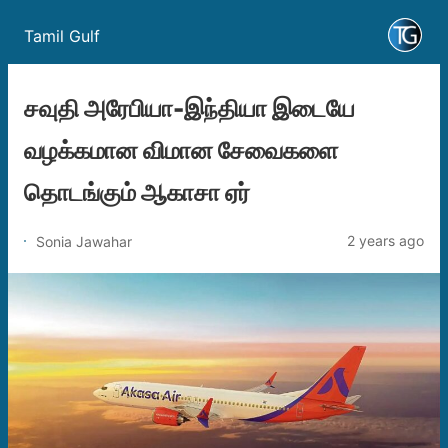
Tamil Gulf
சவுதி அரேபியா-இந்தியா இடையே
வழக்கமான விமான சேவைகளை
தொடங்கும் ஆகாசா ஏர்
2 years ago
Sonia Jawahar