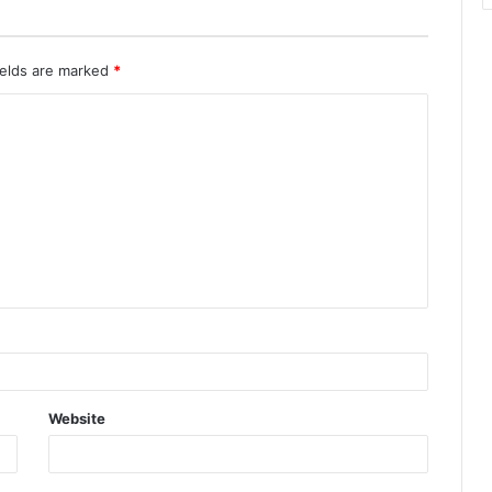
ields are marked
*
Website