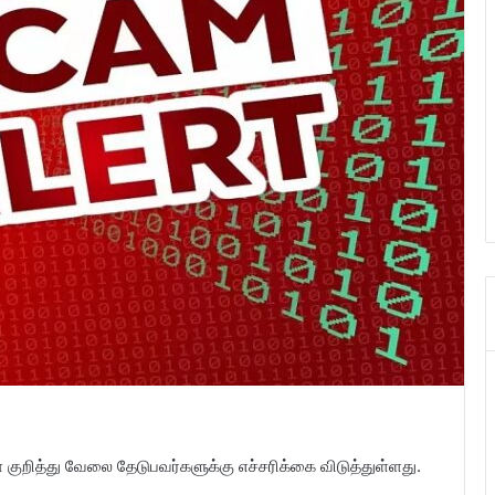
 குறித்து வேலை தேடுபவர்களுக்கு எச்சரிக்கை விடுத்துள்ளது.