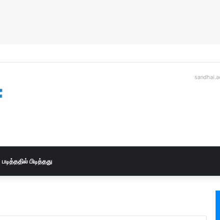
sandhai.a
படித்ததில் பிடித்தது