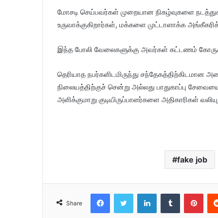
மோசடி செய்பவர்கள் முறையான நிகழ்வுகளை நடத்து
உருவாக்குகிறார்கள், மக்களை முட்டாளாக்க அங்கீகரிக
இந்த போலி வேலைகளுக்கு அவர்கள் கட்டணம் கோருகிற
தெரியாத நபர்களிடமிருந்து சந்தேகத்திற்கிடமான அழ
நிலையத்திற்குச் சென்று அல்லது பாதுகாப்பு சேவை
அளிக்குமாறு குடியிருப்பாளர்களை அதிகாரிகள் வலியுற
fake job
Facebook
Twitter
LinkedIn
Tumblr
Pinterest
Share