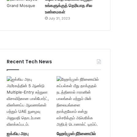
உங்களுக்குத் தெரியாத சில
உண்மைகள்
July 31, 2023
Recent Tech News
ஐக்கிய அரபு
ஹோர்முஸ் நீரிணையில்