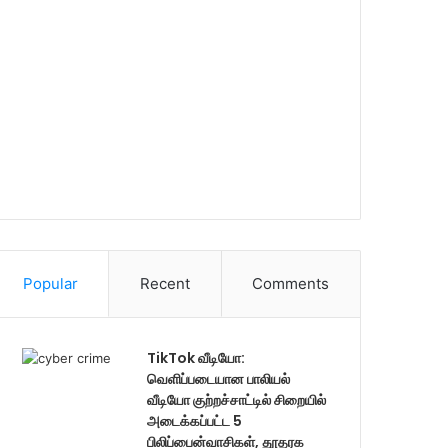
Popular
Recent
Comments
TikTok வீடியோ:
வெளிப்படையான பாலியல்
வீடியோ குற்றச்சாட்டில் சிறையில்
அடைக்கப்பட்ட 5
பிலிப்பைன்வாசிகள், தூதரக