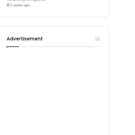
2 weeks ago
Advertisement