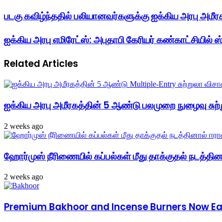
படகு கவிழ்ந்ததில் பலியானவர்களுக்கு ஐக்கிய அரபு அமீர
ஐக்கிய அரபு எமிரேட்ஸ்: அபுதாபி கேரியர் கண்காட்சியில் ஸ
Related Articles
ஐக்கிய அரபு அமீரகத்தின் 5 ஆண்டு பலமுறை நுழைவு சுற்
2 weeks ago
ஹோர்முஸ் நீரிணையில் கப்பல்கள் மீது தாக்குதல் நடத்தினால
2 weeks ago
Premium Bakhoor and Incense Burners Now Easi