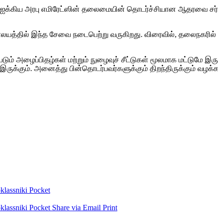
ு ஐக்கிய அரபு எமிரேட்ஸின் தலைமையின் தொடர்ச்சியான ஆதரவை சர்ச் 
ாலயத்தில் இந்த சேவை நடைபெற்று வருகிறது. விரைவில், தலைநகரில் உ
ும் அழைப்பிதழ்கள் மற்றும் நுழைவுச் சீட்டுகள் மூலமாக மட்டுமே இரு
்பு இருக்கும். அனைத்து பின்தொடர்பவர்களுக்கும் திறந்திருக்கும் 
lassniki
Pocket
lassniki
Pocket
Share via Email
Print