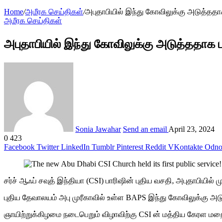
Home
/
அமீரக செய்திகள்
/
அபுதாபியில் இந்து கோவிலுக்கு அடுத்ததா
அமீரக செய்திகள்
அபுதாபியில் இந்து கோவிலுக்கு அடுத்ததாக ப
Sonia Jawahar
Send an email
April 23, 2024
0
423
Facebook
Twitter
LinkedIn
Tumblr
Pinterest
Reddit
VKontakte
Odnok
சர்ச் ஆஃப் சவுத் இந்தியா (CSI) பாரிஷின் புதிய வசதி, அபுதாபியில
புதிய தேவாலயம் அபு முரீகாவில் உள்ள BAPS இந்து கோவிலுக்கு அடு
ஞாயிற்றுக்கிழமை நடைபெறும் விழாவிற்கு CSI ன் மத்திய கேரள மறை ம