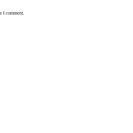
me I comment.