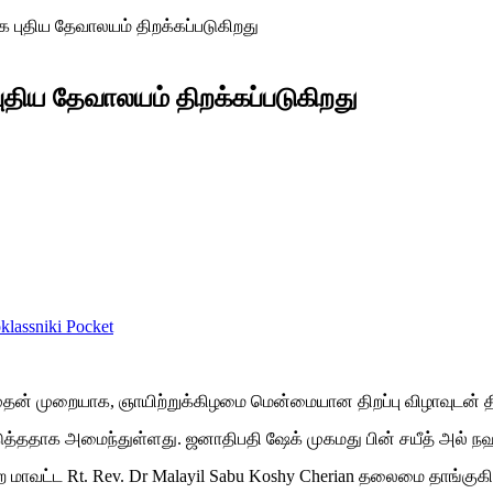
க புதிய தேவாலயம் திறக்கப்படுகிறது
ுதிய தேவாலயம் திறக்கப்படுகிறது
lassniki
Pocket
் முதன் முறையாக, ஞாயிற்றுக்கிழமை மென்மையான திறப்பு விழாவுடன் தி
த்ததாக அமைந்துள்ளது. ஜனாதிபதி ஷேக் முகமது பின் சயீத் அல் நஹ்யா
ாவட்ட Rt. Rev. Dr Malayil Sabu Koshy Cherian தலைமை தாங்குகிறார்