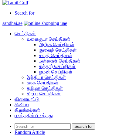
Search for
sandhai.ae
செய்திகள்
வளைகுடா செய்திகள்
அமீரக செய்திகள்
குவைத் செய்திகள்
சவுதி செய்திகள்
பஹ்ரைன் செய்திகள்
கத்தார் செய்திகள்
ஓமன் செய்திகள்
இந்தியா செய்திகள்
உலக செய்திகள்
தமிழக செய்திகள்
சிறப்பு செய்திகள்
விளையாட்டு
சினிமா
கிறுக்கல்கள்
படித்ததில் பிடித்தது
Search for
Random Article