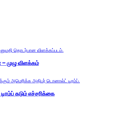
 – முழு விளக்கம்
ிரம்ப் கடும் எச்சரிக்கை