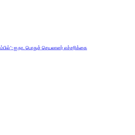
்பில்’: ஐ.நா. பொதுச் செயலாளர் எச்சரிக்கை