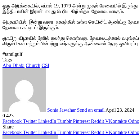
ஒரு அறிக்கையில், ஏப்ரல் 19, 1979 அன்று முதல் சேவையில் இருந்த
இந்தியாவின் இரண்டாவது பெரிய கிறிஸ்தவ தேவாலயமாகும்.
அபுதாபியில், இன்று வரை, நகரத்தில் உள்ள செயின்ட் ஆண்ட்ரூ தேவ
தேவாலய கட்டிடம் இருக்கும்.
ஞாயிறு விழாவில் நேரில் கலந்து கொள்வது, தேவாலயத்தால் வழங்கப்பட
விரும்பிகள் மற்றும் பின்பற்றுபவர்களுக்கு ஆன்லைன் நேரடி ஒளிபரப
#tamilgulf
Tags
Abu Dhabi
Church
CSI
Sonia Jawahar
Send an email
April 23, 2024
0
423
Facebook
Twitter
LinkedIn
Tumblr
Pinterest
Reddit
VKontakte
Odnok
Share
Facebook
Twitter
LinkedIn
Tumblr
Pinterest
Reddit
VKontakte
Odnok