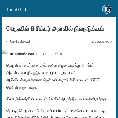
Tamil Gulf
பெருவில் 6 ரிக்டர் அளவில் நிலநடுக்கம்
2 years ago
Sonia Jawahar
பெருவின் கடற்கரையில் சனிக்கிழமையன்று 6 ரிக்டர்
அளவிலான நிலநடுக்கம் ஏற்பட்டதாக புவி
அறிவியல்களுக்கான ஜெர்மன் ஆராய்ச்சி மையம் (GFZ)
தெரிவித்துள்ளது.
நிலநடுக்கத்தின் மையம் 24 கிமீ ஆழத்தில் அமைந்திருந்தது.
தெற்கு பெருவின் அரேக்விபா பிராந்தியத்தின் கடற்கரைக்கு
அருகில் உள்ள நீரில் 7 ரிக்டர் அளவு கொண்ட சக்திவாய்ந்த