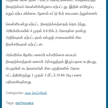
நிலநடுக்கம் வெள்ளிக்கிழமை ஏற்பட்டது. இதில் உயிரிழப்பு
ஏதும் ஏற்படவில்லை ஆனால் எட்டு பேர் காயமடைந்துள்ளனர்.
வெள்ளியன்று ஏற்பட்ட நிலநடுக்கத்தைத் தொடர்ந்து,
அரேக்விபாவில் 4 முதல் 4.6 ரிக்டர் அளவுள்ள நான்கு
அதிர்வுகள் ஏற்பட்டதால் உள்ளூர் சாலைகளில் சில
நிலச்சரிவுகள் ஏற்பட்டன.
அமெரிக்க தேசிய சுனாமி எச்சரிக்கை மையம்
நிலநடுக்கத்தால் சுனாமி அச்சுறுத்தல் இருப்பதாக கூறியது,
பெருவின் கடற்கரையின் சில பகுதிகளில் அலை
மட்டத்திலிருந்து 1 முதல் 3 மீட்டர் (9.84 அடி) வரை
பதிவாகியுள்ளது.
Categories:
உலக செய்திகள்
Tags:
earthquake