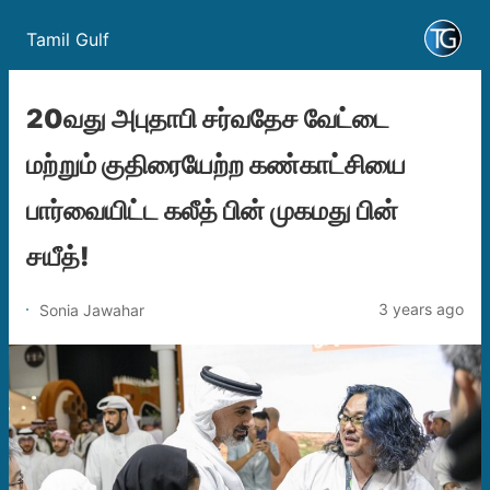
Tamil Gulf
20வது அபுதாபி சர்வதேச வேட்டை
மற்றும் குதிரையேற்ற கண்காட்சியை
பார்வையிட்ட கலீத் பின் முகமது பின்
சயீத்!
3 years ago
Sonia Jawahar