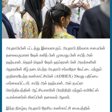
அபுதாபியின் பட்டத்து இளவரசரும், அபுதாபி நிர்வாக சபையின்
தலைவருமான ஷேக் கலீத் பின் முகமது பின் சயீத் அல்
நஹ்யான், ஹெச்.ஹெச் ஷேக் ஹம்தான் பின் அவர்களின்
ஆதரவின் கீழ் நடைபெற்ற அபுதாபி சர்வதேச வேட்டை மற்றும்
குதிரையேற்ற கண்காட்சியின் (ADIHEX) 20வது பதிப்பை
பார்வையிட்டார். சயீத் அல் நஹ்யான், அல் தஃப்ரா
பிராந்தியத்தின் ஆட்சியாளரின் பிரதிநிதி மற்றும் எமிரேட்ஸ்
ஃபால்கனர்ஸ் கிளப்பின் தலைவர் ஆவார்.
இந்த நிகழ்வு அபுதாபி தேசிய கண்காட்சி மையத்தில்