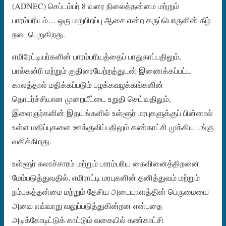
(ADNEC) செப்டம்பர் 8 வரை நிலைத்தன்மை மற்றும்
பாரம்பரியம்… ஒரு மறுபிறப்பு ஆசை என்ற கருப்பொருளின் கீழ்
நடைபெறுகிறது.
எமிரேட்டியர்களின் பாரம்பரியத்தைப் பாதுகாப்பதிலும்,
பால்கன்ரி மற்றும் குதிரையேற்றத்துடன் இணைக்கப்பட்ட
காலத்தால் மதிக்கப்படும் பழக்கவழக்கங்களின்
தொடர்ச்சியான முறையீட்டை உறுதி செய்வதிலும்,
இளைஞர்களின் இதயங்களில் உள்ளூர் மரபுகளுக்குப் பின்னால்
உள்ள மதிப்புகளை ஊக்குவிப்பதிலும் கண்காட்சி முக்கிய பங்கு
வகிக்கிறது.
உள்ளூர் கலாச்சாரம் மற்றும் பாரம்பரிய கைவினைத்திறனை
மேம்படுத்துவதில், எமிராட்டி மரபுகளின் தனித்துவம் மற்றும்
நம்பகத்தன்மை மற்றும் தேசிய அடையாளத்தின் பெருமையை
அவை எவ்வாறு வலுப்படுத்துகின்றன என்பதை
அடிக்கோடிட்டுக் காட்டும் வகையில் கண்காட்சி