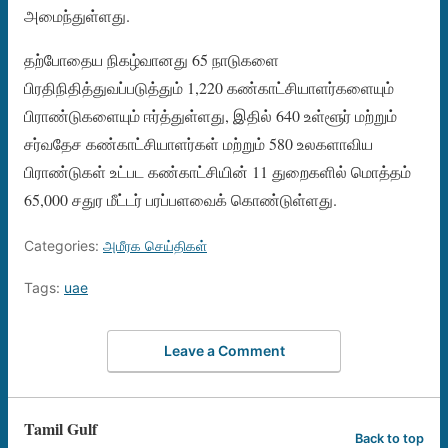
அமைந்துள்ளது.
தற்போதைய நிகழ்வானது 65 நாடுகளை
பிரதிநிதித்துவப்படுத்தும் 1,220 கண்காட்சியாளர்களையும்
பிராண்டுகளையும் ஈர்த்துள்ளது, இதில் 640 உள்ளூர் மற்றும்
சர்வதேச கண்காட்சியாளர்கள் மற்றும் 580 உலகளாவிய
பிராண்டுகள் உட்பட கண்காட்சியின் 11 துறைகளில் மொத்தம்
65,000 சதுர மீட்டர் பரப்பளவைக் கொண்டுள்ளது.
Categories:
அமீரக செய்திகள்
Tags:
uae
Leave a Comment
Tamil Gulf
Back to top