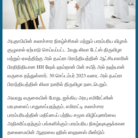
அபுதாபியின் கலாச்சார நிகழ்ச்சிகள் மற்றும் பாரம்பரிய விழாக்
குழுவால் ஏற்பாடு செய்யப்பட்ட 2வது லிவா டேட்ஸ் திருவிழா
மற்றும் ஏலத்திற்கு அல் தஃப்ரா பிராந்தியத்தின் ஆட்சியாளரின்
பிரதிநிதியான HH ஷேக் ஹம்தான் பின் சயீத் அல் நஹ்யான்
வருகை தந்துள்ளார். 30 செப்டம்பர் 2023 வரை, அல் தஃப்ரா
பிராந்தியத்தின் லிவா நகரில் திருவிழா நடைபெறும்.
அவரது வருகையின் போது, ​​ஐக்கிய அரபு எமிரேட்ஸின்
மரபுகளைப் பாதுகாப்பதற்கும், எமிராட்டி கலாச்சார
பாரம்பரியத்தின் மதிப்பைப் பற்றிய சமூக விழிப்புணர்வை
அதிகரிப்பதற்கும் பங்களிக்கும் பாரம்பரிய நிகழ்வுகளுக்கான
தலைமையின் ஆதரவை ஹிஸ் ஹைனஸ் மீண்டும்