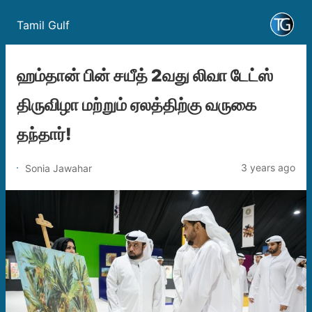
Tamil Gulf
ஹம்தான் பின் சயீத் 2வது லிவா டேட்ஸ்
திருவிழா மற்றும் ஏலத்திற்கு வருகை
தந்தார்!
3 years ago
Sonia Jawahar