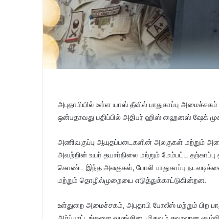
அபுதாபியில் உள்ள யாஸ் தீவில் பாதுகாப்பு அமைச்சக
ஒன்பதாவது பதிப்பில் அதிபர் ஹிஸ் ஹைனஸ் ஷேக் முக
அணிவகுப்பு ஆயுதப்படைகளின் அலகுகள் மற்றும் அமை
அவற்றின் உயர் தயார்நிலை மற்றும் மேம்பட்ட தற்காப
கொண்ட இந்த அலகுகள், போலி பாதுகாப்பு நடவடிக்க
மற்றும் தொழில்முறையை எடுத்துக்காட்டுகின்றன.
உள்துறை அமைச்சகம், அபுதாபி போலீஸ் மற்றும் பிற 
ஆர்ப்பாட்டங்களை வழங்கின. மிகவும் சவாலான சூழ்ந