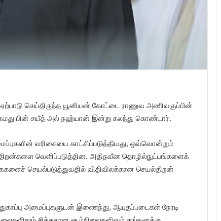
ம் ஏற்பாடு செய்திருந்த யூனியன் கோட்டை ராணுவ அணிவகுப்பின்
மது பின் சயீத் அல் நஹ்யான் இன்று கலந்து கொண்டார்.
ப்புகளின் வரிசையை காட்சிப்படுத்தியது, ஒவ்வொன்றும்
்பு திறன்களை வெளிப்படுத்தின. அதிநவீன தொழில்நுட்பங்களைக்
ைகளைச் செயல்படுத்துவதில் விதிவிலக்கான செயல்திறன்
பாதுகாப்பு அமைப்புகளுடன் இணைந்து, ஆயுதப்படைகள் நேரடி
ிலைகளிலும் சிக்கலான சூழ்நிலைகளிலும் தங்களுக்கு