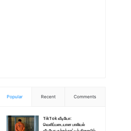
Popular
Recent
Comments
TikTok வீடியோ:
வெளிப்படையான பாலியல்
வீடியோ குற்றச்சாட்டில் சிறையில்