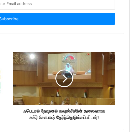
ஃபெடரல் நேஷனல் கவுன்சிலின் தலைவராக
சக்ர் கோபாஷ் தேர்ந்தெடுக்கப்பட்டார்!