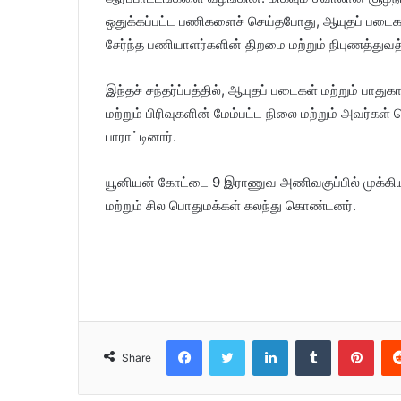
ஒதுக்கப்பட்ட பணிகளைச் செய்தபோது, ​​ஆயுதப் படைக
சேர்ந்த பணியாளர்களின் திறமை மற்றும் நிபுணத்துவத்
இந்தச் சந்தர்ப்பத்தில், ஆயுதப் படைகள் மற்றும் பாது
மற்றும் பிரிவுகளின் மேம்பட்ட நிலை மற்றும் அவர
பாராட்டினார்.
யூனியன் கோட்டை 9 இராணுவ அணிவகுப்பில் முக்கிய 
மற்றும் சில பொதுமக்கள் கலந்து கொண்டனர்.
Facebook
Twitter
LinkedIn
Tumblr
Pinterest
Share