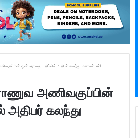
குப்பின் ஒன்பதாவது பதிப்பில் அதிபர் கலந்து கொண்டார்!
ராணுவ அணிவகுப்பின்
் அதிபர் கலந்து