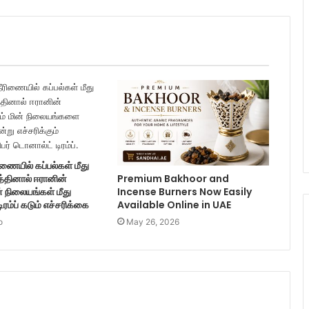
ணையில் கப்பல்கள் மீது
த்தினால் ஈரானின்
Premium Bakhoor and
் நிலையங்கள் மீது
Incense Burners Now Easily
டிரம்ப் கடும் எச்சரிக்கை
Available Online in UAE
o
May 26, 2026