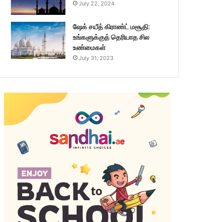
July 22, 2024
ஷேக் சயீத் கிராண்ட் மசூதி:
உங்களுக்குத் தெரியாத சில
உண்மைகள்
July 31, 2023