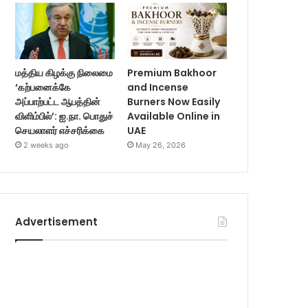
மத்திய கிழக்கு நிலைமை
Premium Bakhoor
‘கற்பனைக்கே
and Incense
அப்பாற்பட்ட ஆபத்தின்
Burners Now Easily
விளிம்பில்’: ஐ.நா. பொதுச்
Available Online in
செயலாளர் எச்சரிக்கை
UAE
2 weeks ago
May 26, 2026
Advertisement