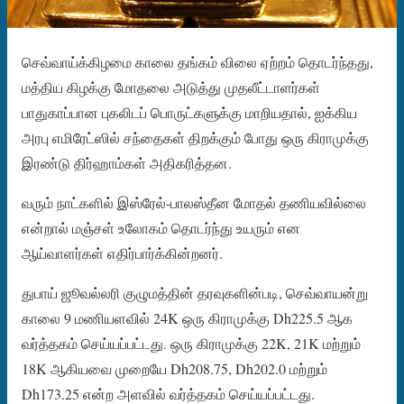
செவ்வாய்க்கிழமை காலை தங்கம் விலை ஏற்றம் தொடர்ந்தது,
மத்திய கிழக்கு மோதலை அடுத்து முதலீட்டாளர்கள்
பாதுகாப்பான புகலிடப் பொருட்களுக்கு மாறியதால், ஐக்கிய
அரபு எமிரேட்ஸில் சந்தைகள் திறக்கும் போது ஒரு கிராமுக்கு
இரண்டு திர்ஹாம்கள் அதிகரித்தன.
வரும் நாட்களில் இஸ்ரேல்-பாலஸ்தீன மோதல் தணியவில்லை
என்றால் மஞ்சள் உலோகம் தொடர்ந்து உயரும் என
ஆய்வாளர்கள் எதிர்பார்க்கின்றனர்.
துபாய் ஜூவல்லரி குழுமத்தின் தரவுகளின்படி, செவ்வாயன்று
காலை 9 மணியளவில் 24K ஒரு கிராமுக்கு Dh225.5 ஆக
வர்த்தகம் செய்யப்பட்டது. ஒரு கிராமுக்கு 22K, 21K மற்றும்
18K ஆகியவை முறையே Dh208.75, Dh202.0 மற்றும்
Dh173.25 என்ற அளவில் வர்த்தகம் செய்யப்பட்டது.