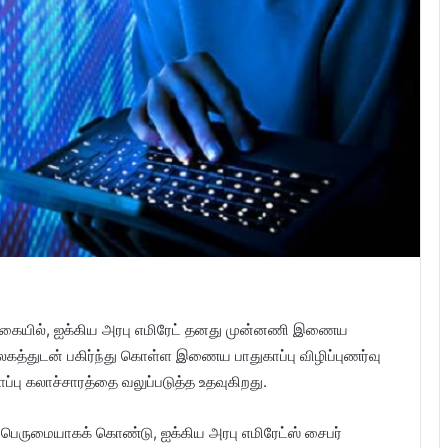
ும் வகையில், ஐக்கிய அரபு எமிரேட் தனது முன்னணி இணைய
லகத்துடன் பகிர்ந்து கொள்ள இணைய பாதுகாப்பு விழிப்புணர்வு
பு கலாச்சாரத்தை வலுப்படுத்த உதவுகிறது.
 பெருமையாகக் கொண்டு, ஐக்கிய அரபு எமிரேட்ஸ் சைபர்