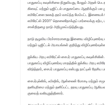
பாதுகாப்பு கவுன்சிலை நிறுவியது, மேலும் அதன் பெடர
கிளவுட் மற்றும் டிஜிட்டல் பாதுகாப்பை ஆதரிக்கும் ப
எமிரேட்ஸை உலகத் தரம் வாய்ந்த மேம்பட்ட இணையக்
எமிரேட்ஸ் 2031” தொலைநோக்குப் பார்வைக்கு ஏற்ப, பல
சான்றிதழை நாடு அறிமுகப்படுத்தியது.
நாடு தழுவிய பிரச்சாரமானது இணைய விழிப்புணர்வு 
மற்றும் டிஜிட்டல் அபாயங்கள் குறித்து விழிப்புணர
ஐக்கிய அரபு எமிரேட்ஸ் சைபர் பாதுகாப்பு கவுன்சிலி
பாதுகாப்பு விழிப்புணர்வு மாதத்தில் ஐக்கிய அரபு எமி
விடுத்தார், சைபர் பாதுகாப்பு என்பது நாட்டின் தேசிய
சைபர்புல்லிங், ஃபிஷிங், ஆன்லைன் மோசடி மற்றும் 
தனியுரிமை மற்றும் தனிப்பட்ட தரவு பாதுகாப்பு ஆகியவ
குவைத் வலியுறுத்தினார்.