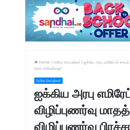
Home
/
அமீரக செய்திகள்
/
ஐக்கிய அரபு எமிரேட்ஸ் சைபர் 
தொடங்கியுள்ளது!
அமீரக செய்திகள்
ஐக்கிய அரபு எமிரேட்
விழிப்புணர்வு மாதத்
விழிப்புணர்வு பிரச