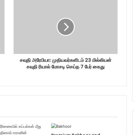
சவுதி அரேபியா: முதியவர்களிடம் 23 மில்லியன்
சவுதி ரியால் மோசடி செய்த 7 பேர் கைது