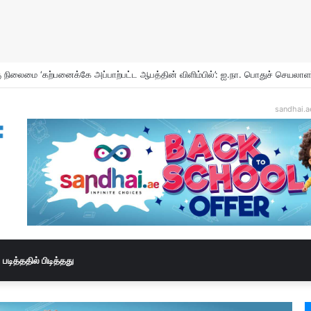
sandhai.a
படித்ததில் பிடித்தது