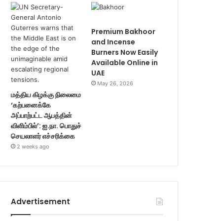
Premium Bakhoor
and Incense
Burners Now Easily
Available Online in
UAE
May 26, 2026
மத்திய கிழக்கு நிலைமை
‘கற்பனைக்கே
அப்பாற்பட்ட ஆபத்தின்
விளிம்பில்’: ஐ.நா. பொதுச்
செயலாளர் எச்சரிக்கை
2 weeks ago
Advertisement