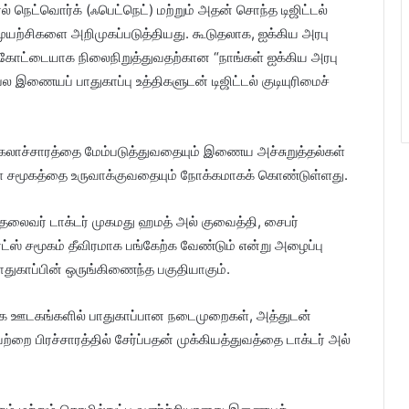
ல் நெட்வொர்க் (ஃபெட்நெட்) மற்றும் அதன் சொந்த டிஜிட்டல்
ல முயற்சிகளை அறிமுகப்படுத்தியது. கூடுதலாக, ஐக்கிய அரபு
 கோட்டையாக நிலைநிறுத்துவதற்கான “நாங்கள் ஐக்கிய அரபு
 இணையப் பாதுகாப்பு உத்திகளுடன் டிஜிட்டல் குடியுரிமைச்
கலாச்சாரத்தை மேம்படுத்துவதையும் இணைய அச்சுறுத்தல்கள்
்வுள்ள சமூகத்தை உருவாக்குவதையும் நோக்கமாகக் கொண்டுள்ளது.
ன் தலைவர் டாக்டர் முகமது ஹமத் அல் குவைத்தி, சைபர்
ரேட்ஸ் சமூகம் தீவிரமாக பங்கேற்க வேண்டும் என்று அழைப்பு
 பாதுகாப்பின் ஒருங்கிணைந்த பகுதியாகும்.
சமூக ஊடகங்களில் பாதுகாப்பான நடைமுறைகள், அத்துடன்
ற்றை பிரச்சாரத்தில் சேர்ப்பதன் முக்கியத்துவத்தை டாக்டர் அல்