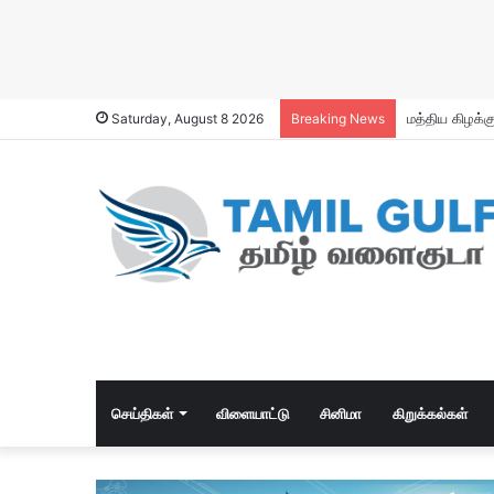
Saturday, August 8 2026
Breaking News
செய்திகள்
விளையாட்டு
சினிமா
கிறுக்கல்கள்