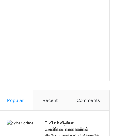
Popular
Recent
Comments
TikTok வீடியோ:
வெளிப்படையான பாலியல்
வீடியோ குற்றச்சாட்டில் சிறையில்