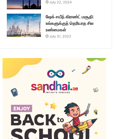
July 22, 2024
ஷேக் சயீத் கிராண்ட் மசூதி:
உங்களுக்குத் தெரியாத சில
உண்மைகள்
July 31, 2023