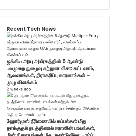
Recent Tech News
ஐக்கிய அரபு அமீரகத்தின் 5 ஆண்டு
பலமுறை நுழைவு சுற்றுலா விசா: கட்டணம்,
ஆவணங்கள், நிராகரிப்பு காரணங்கள் –
முழு விளக்கம்
2 weeks ago
ஹோர்முஸ் நீரிணையில் கப்பல்கள் மீது
தாக்குதல் நடத்தினால் ஈரானின் பாலங்கள்,
மின் நிலையங்கள் மீது குண்டுவீச்சு: டிரம்ப்