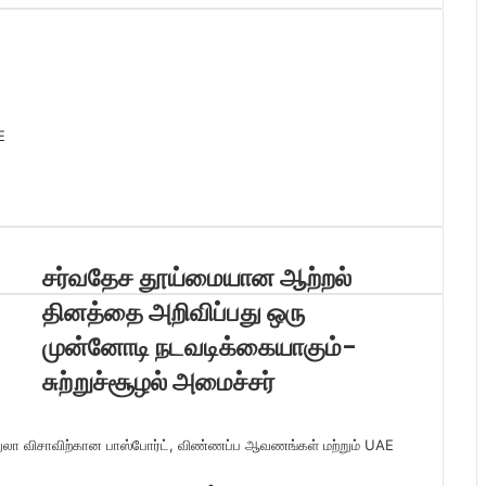
E
சர்வதேச தூய்மையான ஆற்றல்
தினத்தை அறிவிப்பது ஒரு
முன்னோடி நடவடிக்கையாகும்-
சுற்றுச்சூழல் அமைச்சர்