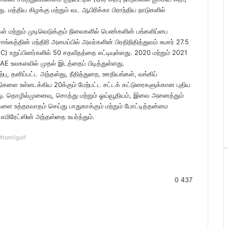
ு. மத்திய கிழக்கு மற்றும் வட ஆபிரிக்கா பிராந்திய நாடுகளில்
் மற்றும் முடிவெடுக்கும் நிலைகளில் பெண்களின் பங்களிப்பை
ங்கத்தின் மந்திரி அமைப்பில் அவர்களின் பிரதிநிதித்துவம் சுமார் 27.5
) உறுப்பினர்களில் 50 சதவீதத்தை எட்டியுள்ளது. 2020 மற்றும் 2021
AE உலகளவில் முதல் இடத்தைப் பிடித்துள்ளது.
பு, தனிப்பட்ட அந்தஸ்து, நீதித்துறை, ஊதியங்கள், வங்கிப்
திகளை உள்ளடக்கிய 20க்கும் மேற்பட்ட சட்டக் கட்டுரைகளுக்கான புதிய
்ளது. தொழில்முனைவு, சொத்து மற்றும் ஓய்வூதியம், இவை அனைத்தும்
 உத்தரவாதம் செய்து பாதுகாக்கும் மற்றும் போட்டித்தன்மை
எமிரேட்ஸின் அந்தஸ்தை உயர்த்தும்.
#tamilgulf
0
437