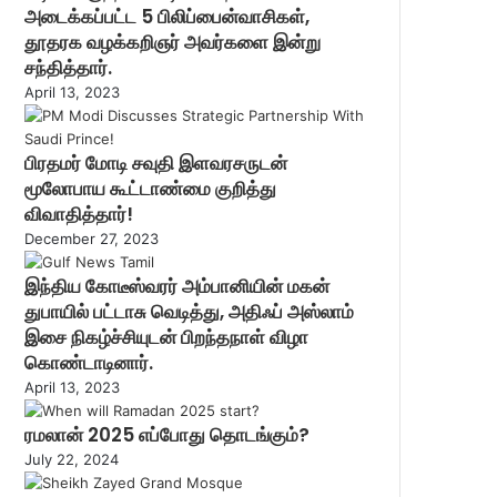
அடைக்கப்பட்ட 5 பிலிப்பைன்வாசிகள்,
தூதரக வழக்கறிஞர் அவர்களை இன்று
சந்தித்தார்.
April 13, 2023
பிரதமர் மோடி சவுதி இளவரசருடன்
மூலோபாய கூட்டாண்மை குறித்து
விவாதித்தார்!
December 27, 2023
இந்திய கோடீஸ்வரர் அம்பானியின் மகன்
துபாயில் பட்டாசு வெடித்து, அதிஃப் அஸ்லாம்
இசை நிகழ்ச்சியுடன் பிறந்தநாள் விழா
கொண்டாடினார்.
April 13, 2023
ரமலான் 2025 எப்போது தொடங்கும்?
July 22, 2024