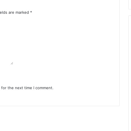
ields are marked
*
 for the next time I comment.