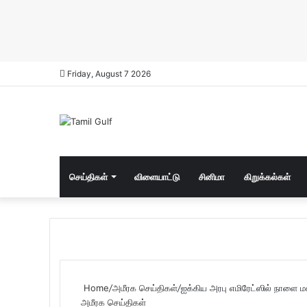
Friday, August 7 2026
செய்திகள்
விளையாட்டு
சினிமா
கிறுக்கல்கள்
Home
/
அமீரக செய்திகள்
/
ஐக்கிய அரபு எமிரேட்ஸில் நாளை 
அமீரக செய்திகள்