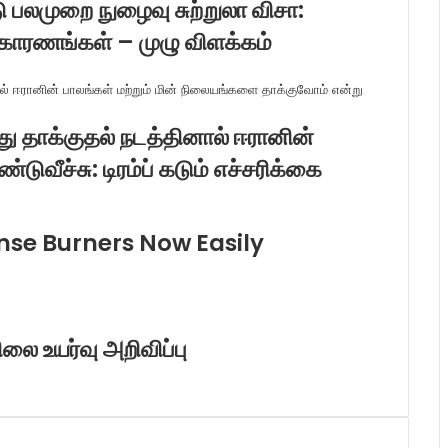
 பலமுறை நுழைவு சுற்றுலா விசா:
 காரணங்கள் – முழு விளக்கம்
து தாக்குதல் நடத்தினால் ஈரானின்
்டுவீச்சு: டிரம்ப் கடும் எச்சரிக்கை
se Burners Now Easily
லை உயர்வு அறிவிப்பு