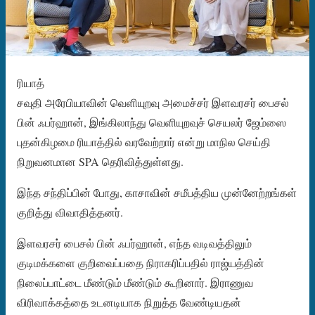
ரியாத்
சவுதி அரேபியாவின் வெளியுறவு அமைச்சர் இளவரசர் பைசல்
பின் ஃபர்ஹான், இங்கிலாந்து வெளியுறவுச் செயலர் ஜேம்ஸை
புதன்கிழமை ரியாத்தில் வரவேற்றார் என்று மாநில செய்தி
நிறுவனமான SPA தெரிவித்துள்ளது.
இந்த சந்திப்பின் போது, ​​காசாவின் சமீபத்திய முன்னேற்றங்கள்
குறித்து விவாதித்தனர்.
இளவரசர் பைசல் பின் ஃபர்ஹான், எந்த வடிவத்திலும்
குடிமக்களை குறிவைப்பதை நிராகரிப்பதில் ராஜ்யத்தின்
நிலைப்பாட்டை மீண்டும் மீண்டும் கூறினார். இராணுவ
விரிவாக்கத்தை உடனடியாக நிறுத்த வேண்டியதன்