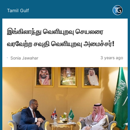
Tamil Gulf
இங்கிலாந்து வெளியுறவு செயலரை
வரவேற்ற சவுதி வெளியுறவு அமைச்சர்!
3 years ago
Sonia Jawahar